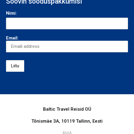
Soovin sooduspakkumisi
Nimi:
Email:
Baltic Travel Reisid OÜ
Tõnismäe 3A, 10119 Tallinn, Eesti
AMA