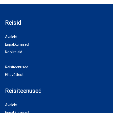
Reisid
Avaleht
Eripakkumised
Koolireisid
Sihtkohad
Reisiteenused
Ettevõttest
Reisiteenused
Avaleht
Eripakkumised