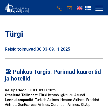
Türgi
Reisid toimuvad 30.03-09.11.2025
🏖️ Puhkus Türgis: Parimad kuurortid
ja hotellid
Reisiperiood:
30.03–09.11.2025
Otselend Tallinnast Türki
kestab ligikaudu 4 tundi.
Lennukompaniid
: Turkish Airlines, Heston Airlines, Freebird
Airlines, SunExpress Airlines, Corendon Airlines, SkyUp