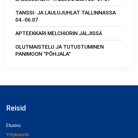
TANSSI- JA LAULUJUHLAT TALLINNASSA
04.-06.07
APTEEKKARI MELCHIORIN JÄLJISSÄ
OLUTMAISTELU JA TUTUSTUMINEN
PANIMOON “PÕHJALA”
Reisid
Etusivu
Yrityksestä