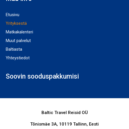
Etusivu
Yrityksestä
Matkakalenteri
Muut palvelut
Baltiasta
Yhteystiedot
Soovin sooduspakkumisi
Baltic Travel Reisid OÜ
Tõnismäe 3A, 10119 Tallinn, Eesti