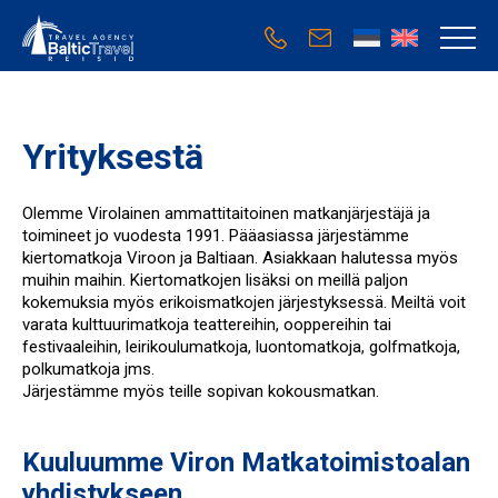
Yrityksestä
Olemme Virolainen ammattitaitoinen matkanjärjestäjä ja
toimineet jo vuodesta 1991. Pääasiassa järjestämme
kiertomatkoja Viroon ja Baltiaan. Asiakkaan halutessa myös
muihin maihin. Kiertomatkojen lisäksi on meillä paljon
kokemuksia myös erikoismatkojen järjestyksessä. Meiltä voit
varata kulttuurimatkoja teattereihin, ooppereihin tai
festivaaleihin, leirikoulumatkoja, luontomatkoja, golfmatkoja,
polkumatkoja jms.
Järjestämme myös teille sopivan kokousmatkan.
Kuuluumme Viron Matkatoimistoalan
yhdistykseen.