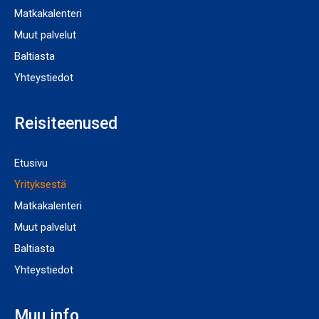
Matkakalenteri
Muut palvelut
Baltiasta
Yhteystiedot
Reisiteenused
Etusivu
Yrityksestä
Matkakalenteri
Muut palvelut
Baltiasta
Yhteystiedot
Muu info